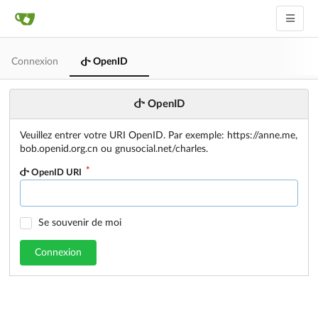
Connexion
OpenID
OpenID
Veuillez entrer votre URI OpenID. Par exemple: https://anne.me,
bob.openid.org.cn ou gnusocial.net/charles.
OpenID URI
Se souvenir de moi
Connexion