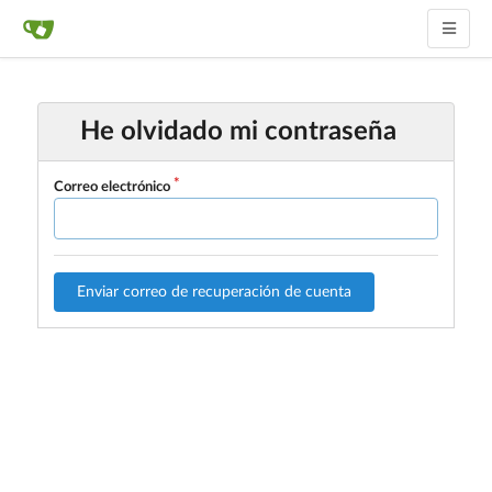
He olvidado mi contraseña
Correo electrónico
Enviar correo de recuperación de cuenta